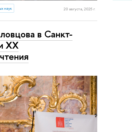
ых наук
20 августа, 2025 г.
оловцова в Санкт-
и XX
чтения