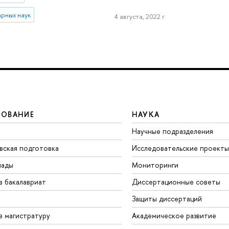
рных наук
4 августа, 2022 г.
ЗОВАНИЕ
НАУКА
Научные подразделения
вская подготовка
Исследовательские проекты
иады
Мониторинги
в бакалавриат
Диссертационные советы
Защиты диссертаций
в магистратуру
Академическое развитие