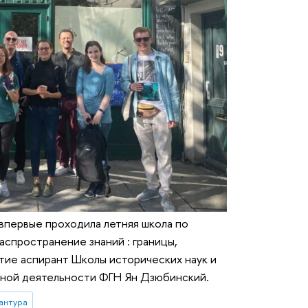
 впервые проходила летняя школа по
аспространение знаний : границы,
стие аспирант Школы исторических наук и
ной деятельности ФГН Ян Дзюбинский.
антура