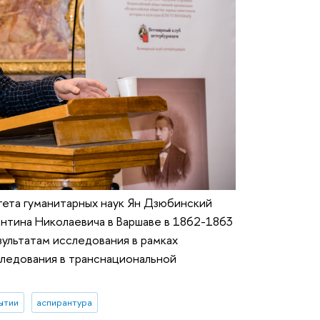
тета гуманитарных наук Ян Дзюбинский
антина Николаевича в Варшаве в 1862-1863
зультатам исследования в рамках
ледования в транснациональной
ытии
аспирантура