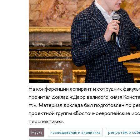
На конференции аспирант и сотрудник факуль
прочитал доклад «Двор великого князя Конст
гг.». Материал доклада был подготовлен по ре
проектной группы «Восточноевропейские исс
перспективе».
Наука
исследования и аналитика
репортаж о соб