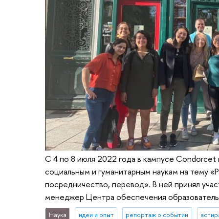
С 4 по 8 июля 2022 года в кампусе Condorcet
социальным и гуманитарным наукам на тему «Р
посредничество, перевод». В ней принял уча
менеджер Центра обеспечения образователь
Наука
идеи и опыт
репортаж о событии
аспир