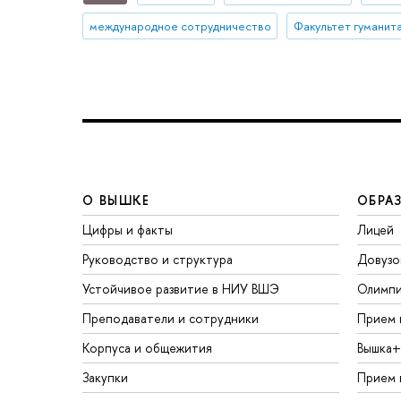
международное сотрудничество
Факультет гуманита
О ВЫШКЕ
ОБРА
Цифры и факты
Лицей
Руководство и структура
Довузо
Устойчивое развитие в НИУ ВШЭ
Олимп
Преподаватели и сотрудники
Прием 
Корпуса и общежития
Вышка+
Закупки
Прием 