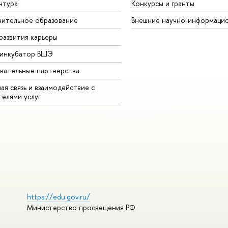
нтура
Конкурсы и гранты
ительное образование
Внешние научно-информаци
развития карьеры
-инкубатор ВШЭ
вательные партнерства
ая связь и взаимодействие с
телями услуг
https://edu.gov.ru/
Министерство просвещения РФ