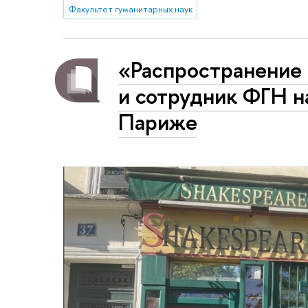
Факультет гуманитарных наук
«Распространение 
и сотрудник ФГН н
Париже