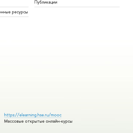
Публикации
онные ресурсы
https://elearning.hse.ru/mooc
Массовые открытые онлайн-курсы