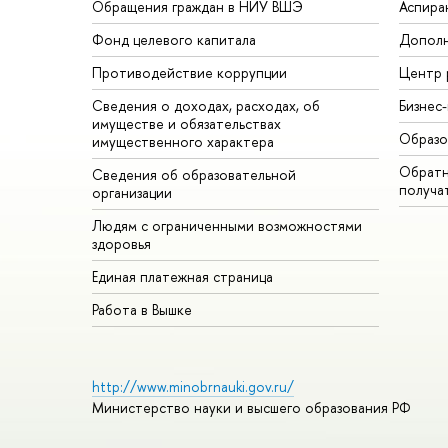
Обращения граждан в НИУ ВШЭ
Аспира
Фонд целевого капитала
Дополн
Противодействие коррупции
Центр 
Сведения о доходах, расходах, об
Бизнес
имуществе и обязательствах
Образо
имущественного характера
Обратн
Сведения об образовательной
получа
организации
Людям с ограниченными возможностями
здоровья
Единая платежная страница
Работа в Вышке
http://www.minobrnauki.gov.ru/
Министерство науки и высшего образования РФ