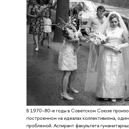
В 1970–80-е годы в Советском Союзе произо
построенном на идеалах коллективизма, оди
проблемой. Аспирант факультета гуманитарны