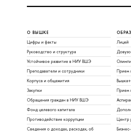
О ВЫШКЕ
ОБРА
Цифры и факты
Лицей
Руководство и структура
Довузо
Устойчивое развитие в НИУ ВШЭ
Олимп
Преподаватели и сотрудники
Прием 
Корпуса и общежития
Вышка+
Закупки
Прием 
Обращения граждан в НИУ ВШЭ
Аспира
Фонд целевого капитала
Дополн
Противодействие коррупции
Центр 
Сведения о доходах, расходах, об
Бизнес