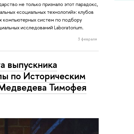
дарство не только признало этот парадокс,
альных «социальных технологий»: клубов
вых компьютерных систем по подбору
циальных исследований Laboratorium.
3 февраля
а выпускника
лы по Историческим
Медведева Тимофея