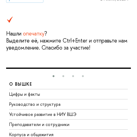
Нашли
опечатку
?
Выделите её, нажмите Ctrl+Enter и отправьте нам
уведомление. Спасибо за участие!
О ВЫШКЕ
Цифры и факты
Л
Руководство и структура
Д
Устойчивое развитие в НИУ ВШЭ
О
Преподаватели и сотрудники
П
Корпуса и общежития
В