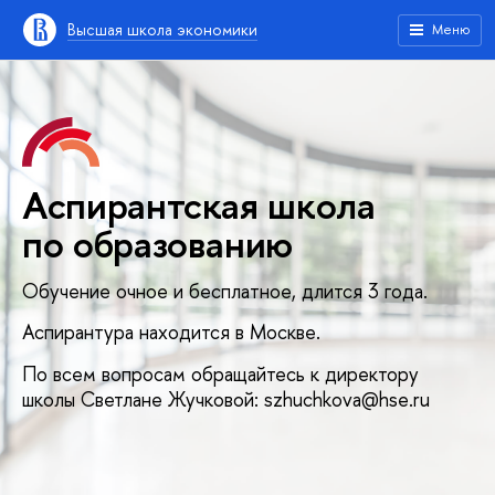
Высшая школа экономики
Меню
Аспирантская школа
по образованию
Обучение очное и бесплатное, длится 3 года.
Аспирантура находится в Москве.
По всем вопросам обращайтесь к директору
школы Светлане Жучковой: szhuchkova@hse.ru