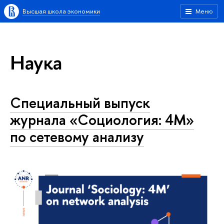
Высшая школа экономики
Меню
Наука
Специальный выпуск
журнала «Социология: 4М»
по сетевому анализу