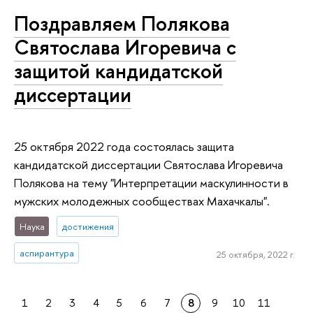
Поздравляем Полякова
Святослава Игоревича с
защитой кандидатской
диссертации
25 октября 2022 года состоялась защита
кандидатской диссертации Святослава Игоревича
Полякова на тему "Интерпретации маскулинности в
мужских молодежных сообществах Махачкалы".
Наука
достижения
аспирантура
25 октября, 2022 г.
1
2
3
4
5
6
7
8
9
10
11