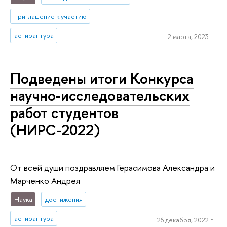
приглашение к участию
аспирантура
2 марта, 2023 г.
Подведены итоги Конкурса
научно-исследовательских
работ студентов
(НИРС-2022)
От всей души поздравляем Герасимова Александра и
Марченко Андрея
Наука
достижения
аспирантура
26 декабря, 2022 г.