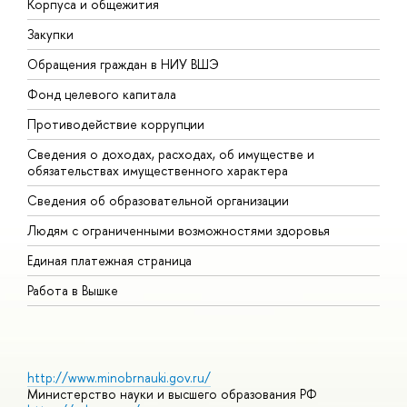
Корпуса и общежития
В
Закупки
П
Обращения граждан в НИУ ВШЭ
А
Фонд целевого капитала
Д
Противодействие коррупции
Ц
Сведения о доходах, расходах, об имуществе и
Б
обязательствах имущественного характера
О
Сведения об образовательной организации
О
Людям с ограниченными возможностями здоровья
Единая платежная страница
Работа в Вышке
http://www.minobrnauki.gov.ru/
Министерство науки и высшего образования РФ