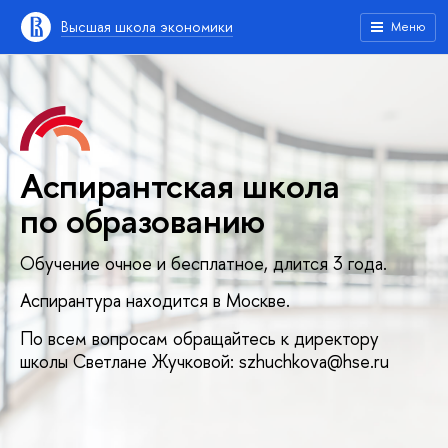
Высшая школа экономики
Меню
Аспирантская школа
по образованию
Обучение очное и бесплатное, длится 3 года.
Аспирантура находится в Москве.
По всем вопросам обращайтесь к директору
школы Светлане Жучковой: szhuchkova@hse.ru