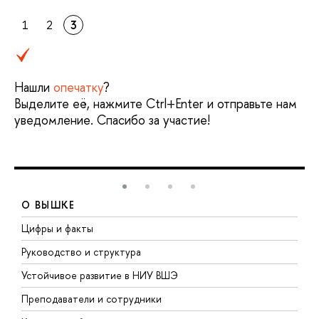
1
2
3
Нашли
опечатку
?
Выделите её, нажмите Ctrl+Enter и отправьте нам
уведомление. Спасибо за участие!
О ВЫШКЕ
Цифры и факты
Л
Руководство и структура
Д
Устойчивое развитие в НИУ ВШЭ
О
Преподаватели и сотрудники
П