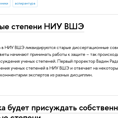
кники
аспирантура
ые степени НИУ ВШЭ
а в НИУ ВШЭ ликвидируются старые диссертационные сове
веты начинают принимать работы к защите – так происход
суждения ученых степеней. Первый проректор Вадим Рада
ения ученых степеней в НИУ ВШЭ и отвечает на некоторы
комментарии экспертов из разных дисциплин.
а будет присуждать собствен
ые степени