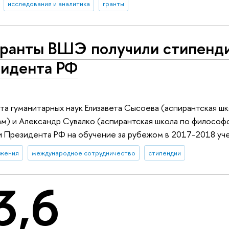
исследования и аналитика
гранты
ранты ВШЭ получили стипенд
идента РФ
та гуманитарных наук Елизавета Сысоева (аспирантская шк
м) и Александр Сувалко (аспирантская школа по философ
 Президента РФ на обучение за рубежом в 2017-2018 уче
ижения
международное сотрудничество
стипендии
3,6