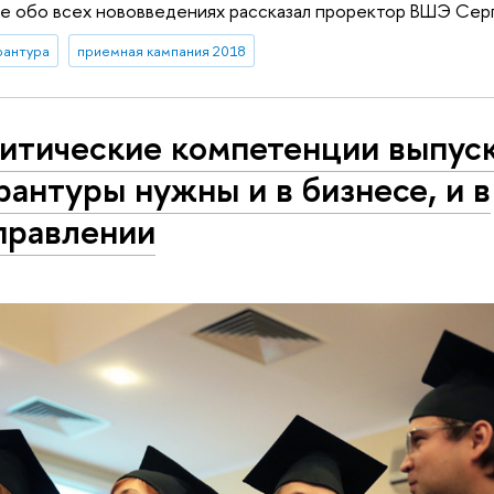
е обо всех нововведениях рассказал проректор ВШЭ Сер
рантура
приемная кампания 2018
итические компетенции выпус
рантуры нужны и в бизнесе, и в
правлении