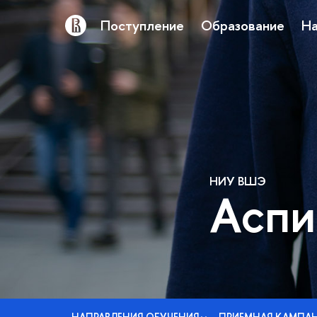
Поступление
Образование
На
НИУ ВШЭ
Аспи
НАПРАВЛЕНИЯ ОБУЧЕНИЯ
ПРИЕМНАЯ КАМПА