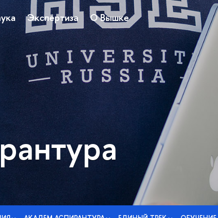
ука
Экспертиза
О Вышке
рантура
НИЯ
АКАДЕМ АСПИРАНТУРА
ЕДИНЫЙ ТРЕК
ОБУЧЕНИЕ