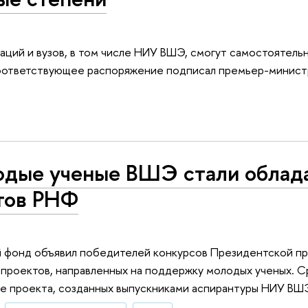
заций и вузов, в том числе НИУ ВШЭ, смогут самостоятель
оответствующее распоряжение подписал премьер-минист
дые ученые ВШЭ стали облад
тов РНФ
й фонд объявил победителей конкурсов Президентской п
 проектов, направленных на поддержку молодых ученых. 
е проекта, созданных выпускниками аспирантуры НИУ ВШ