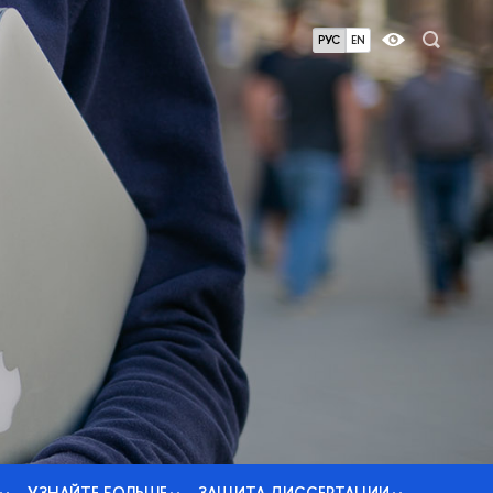
РУС
EN
УЗНАЙТЕ БОЛЬШЕ
ЗАЩИТА ДИССЕРТАЦИИ