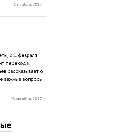
1 ноября, 2017 г.
ты, с 1 февраля
ит переход к
ев рассказывает о
е важные вопросы.
26 октября, 2017 г.
ные