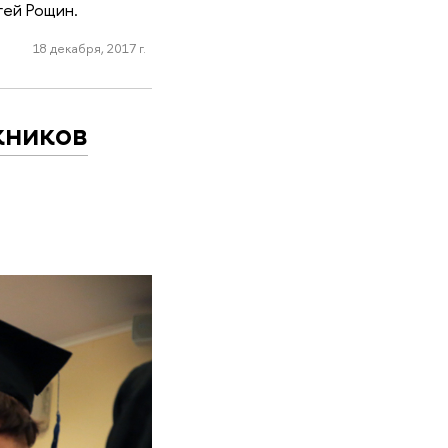
гей Рощин.
18 декабря, 2017 г.
кников