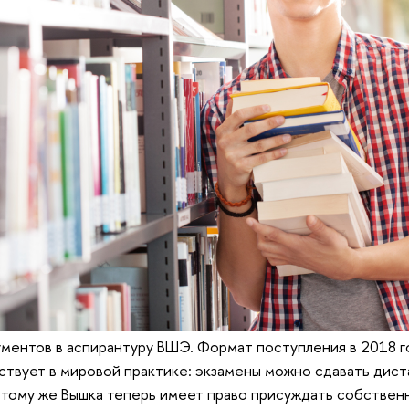
ментов в аспирантуру ВШЭ. Формат поступления в 2018 г
ствует в мировой практике: экзамены можно сдавать дис
к тому же Вышка теперь имеет право присуждать собствен