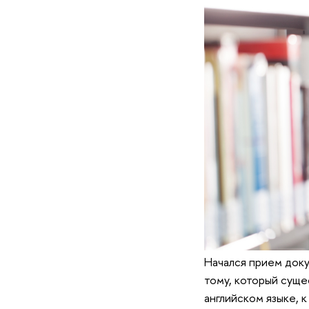
Начался прием доку
тому, который суще
английском языке, 