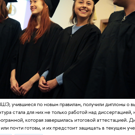
ВШЭ, учившиеся по новым правилам, получили дипломы о 
нтура стала для них не только работой над диссертацией, 
ограммой, которая завершилась итоговой аттестацией. Д
 или почти готовы, и их предстоит защищать в текущем уче