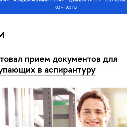
КОНТАКТЫ
и
товал прием документов для
упающих в аспирантуру