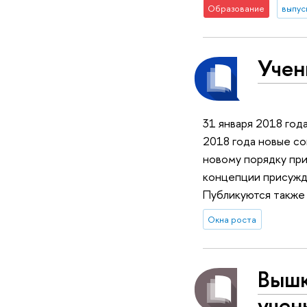
Образование
выпус
Учен
31 января 2018 год
2018 года новые со
новому порядку при
концепции присужд
Публикуются также 
Окна роста
Вышк
учен