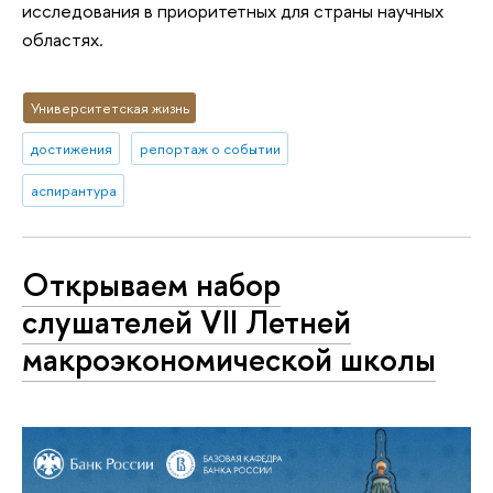
исследования в приоритетных для страны научных
областях.
Университетская жизнь
достижения
репортаж о событии
аспирантура
Открываем набор
слушателей VII Летней
макроэкономической школы