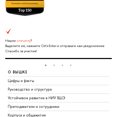
Нашли
опечатку
?
Выделите её, нажмите Ctrl+Enter и отправьте нам уведомление.
Спасибо за участие!
О ВЫШКЕ
Цифры и факты
Л
Руководство и структура
Д
Устойчивое развитие в НИУ ВШЭ
О
Преподаватели и сотрудники
П
Корпуса и общежития
В