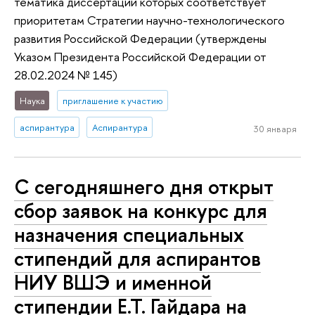
тематика диссертации которых соответствует
приоритетам Стратегии научно-технологического
развития Российской Федерации (утверждены
Указом Президента Российской Федерации от
28.02.2024 № 145)
Наука
приглашение к участию
аспирантура
Аспирантура
30 января
С сегодняшнего дня открыт
сбор заявок на конкурс для
назначения специальных
стипендий для аспирантов
НИУ ВШЭ и именной
стипендии Е.Т. Гайдара на