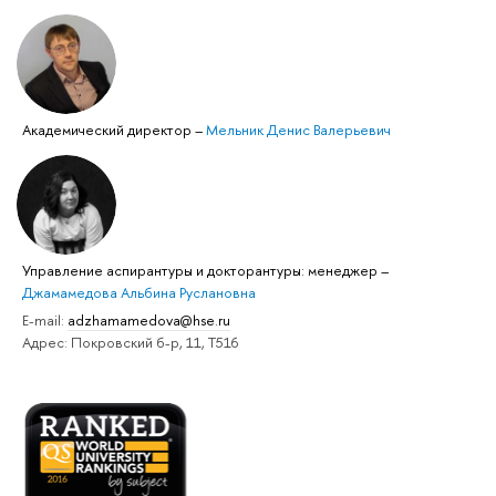
Академический директор
–
Мельник Денис Валерьевич
Управление аспирантуры и докторантуры: менеджер
–
Джамамедова Альбина Руслановна
E-mail:
adzhamamedova@hse.ru
Адрес: Покровский б-р, 11, Т516