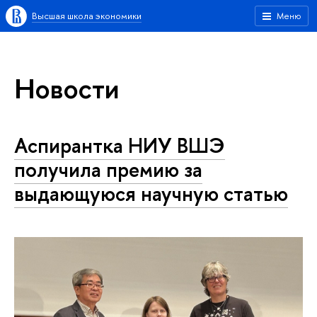
Высшая школа экономики
Меню
Новости
Аспирантка НИУ ВШЭ
получила премию за
выдающуюся научную статью