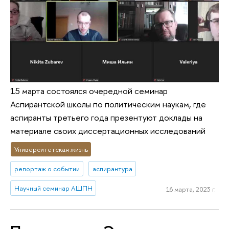
15 марта состоялся очередной семинар
Аспирантской школы по политическим наукам, где
аспиранты третьего года презентуют доклады на
материале своих диссертационных исследований
Университетская жизнь
репортаж о событии
аспирантура
Научный семинар АШПН
16 марта, 2023 г.