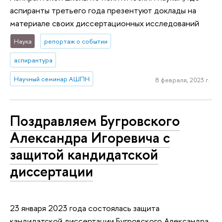
аспиранты третьего года презентуют доклады на
материале своих диссертационных исследований
Наука
репортаж о событии
аспирантура
Научный семинар АШПН
8 февраля, 2023 г.
Поздравляем Бугровского
Александра Игоревича с
защитой кандидатской
диссертации
23 января 2023 года состоялась защита
кандидатской диссертации Бугровского Александра