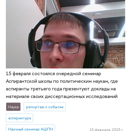
15 февраля состоялся очередной семинар
Аспирантской школы по политическим наукам, где
аспиранты третьего года презентуют доклады на
материале своих диссертационных исследований
Наука
репортаж о событии
аспирантура
Научный семинар АШПН
15 февраля, 2023 г.