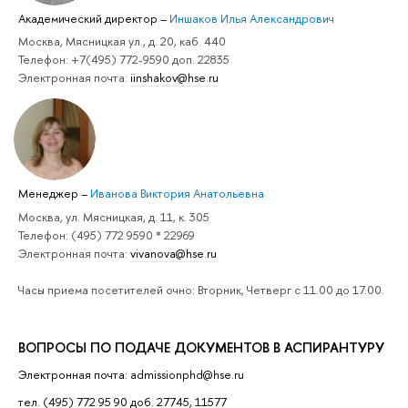
Академический директор
–
Иншаков Илья Александрович
Москва, Мясницкая ул., д. 20, каб. 440
Телефон: +7(495) 772-9590 доп. 22835
Электронная почта:
iinshakov@hse.ru
Менеджер
–
Иванова Виктория Анатольевна
Москва, ул. Мясницкая, д. 11, к. 305
Телефон: (495) 772 9590 * 22969
Электронная почта:
vivanova@hse.ru
Часы приема посетителей очно: Вторник, Четверг с 11.00 до 17.00.
ВОПРОСЫ ПО ПОДАЧЕ ДОКУМЕНТОВ В АСПИРАНТУРУ
Электронная почта: admissionphd@hse.ru
тел. (495) 772 95 90 доб. 27745, 11577