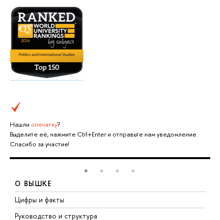
Нашли
опечатку
?
Выделите её, нажмите Ctrl+Enter и отправьте нам уведомление.
Спасибо за участие!
О ВЫШКЕ
Цифры и факты
Л
Руководство и структура
Д