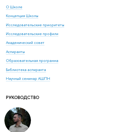
О Школе
Концепция Школы
Исследовательские приоритеты
Исследовательские профили
Академический совет
Аспиранты
Образовательная программа
Библиотека аспиранта
Научный семинар АШПН
РУКОВОДСТВО