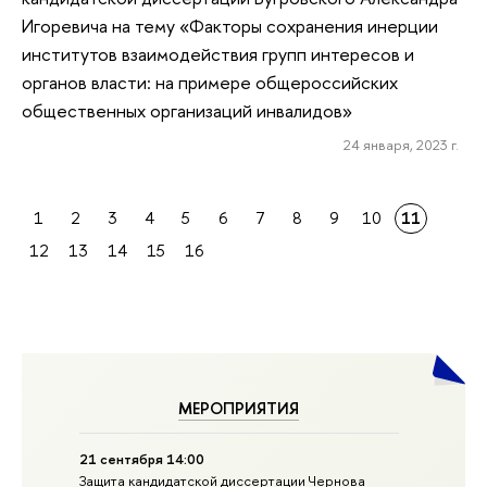
Игоревича на тему «Факторы сохранения инерции
институтов взаимодействия групп интересов и
органов власти: на примере общероссийских
общественных организаций инвалидов»
24 января, 2023 г.
1
2
3
4
5
6
7
8
9
10
11
12
13
14
15
16
МЕРОПРИЯТИЯ
21 сентября 14:00
Защита кандидатской диссертации Чернова